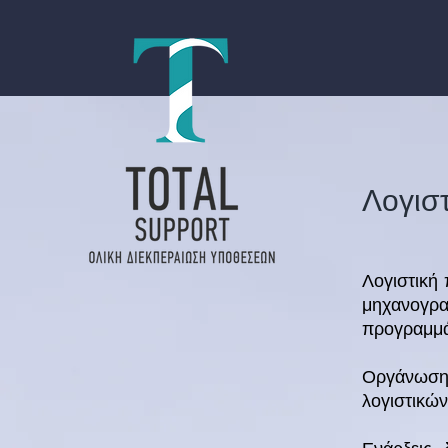
Λογιστ
Λογιστική 
μηχανογραφ
προγραμμ
Οργάνωση 
λογιστικώ