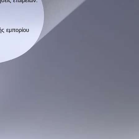
σεις εταιρειών.
ής εμπορίου